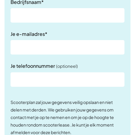
Bedrijfsnaam*
Je e-mailadres*
Je telefoonnummer
(optioneel)
Scooterplan zal jouw gegevens veilig opslaan en niet
delen met derden. We gebruiken jouw gegevens om
contact met je op te nemen en om je op de hoogte te
houden rondom scooterlease. Je kunt je elk moment
afmelden voor deze berichten.