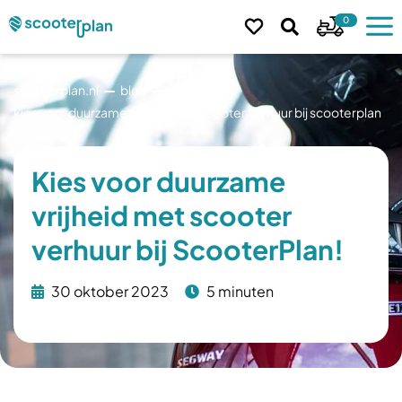
0
scooterplan.nl
blog
kies voor duurzame vrijheid met scooter verhuur bij scooterplan
Kies voor duurzame
vrijheid met scooter
verhuur bij ScooterPlan!
30 oktober 2023
5 minuten