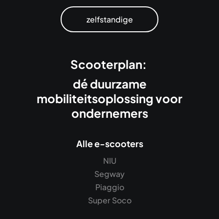
zelfstandige
Scooterplan:
dé duurzame
mobiliteitsoplossing voor
ondernemers
Alle e-scooters
NIU
Segway
Piaggio
Super Soco