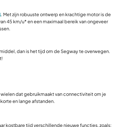
S
. Met zijn robuuste ontwerp en krachtige motor is de
 van 45 km/u* en een maximaal bereik van ongeveer
ssen.
ermiddel, dan is het tijd om de Segway te overwegen.
t!
wielen dat gebruikmaakt van connectiviteit om je
 korte en lange afstanden.
 kostbare tijd verschillende nieuwe functies, zoals: