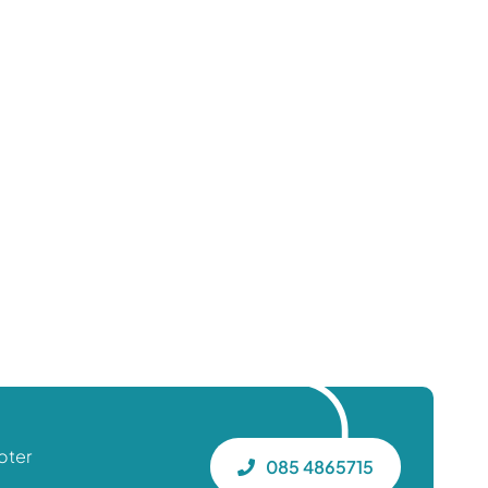
oter
085 4865715