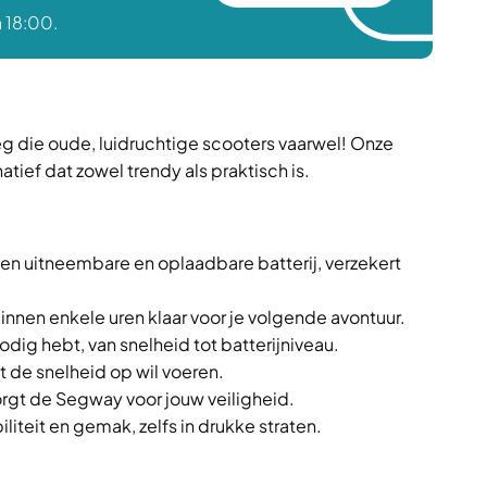
 18:00.
eg die oude, luidruchtige scooters vaarwel! Onze
tief dat zowel trendy als praktisch is.
en uitneembare en oplaadbare batterij, verzekert
innen enkele uren klaar voor je volgende avontuur.
 nodig hebt, van snelheid tot batterijniveau.
ist de snelheid op wil voeren.
gt de Segway voor jouw veiligheid.
iteit en gemak, zelfs in drukke straten.