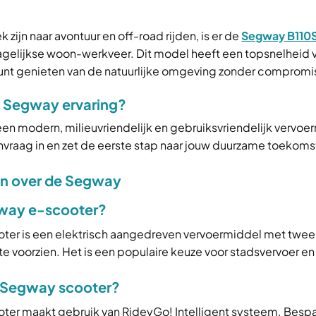
zijn naar avontuur en off-road rijden, is er de
Segway B110
agelijkse woon-werkveer. Dit model heeft een topsnelheid
 kunt genieten van de natuurlijke omgeving zonder compromi
de Segway ervaring?
 een modern, milieuvriendelijk en gebruiksvriendelijk vervo
vraag in en zet de eerste stap naar jouw duurzame toekoms
en over de Segway
gway e-scooter?
er is een elektrisch aangedreven vervoermiddel met twee 
e voorzien. Het is een populaire keuze voor stadsvervoer en
 Segway scooter?
er maakt gebruik van RideyGo! Intelligent systeem. Bespaar