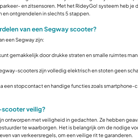
, parkeer- en zitsensoren. Met het RideyGo! systeem heb je
n en ontgrendelen in slechts 5 stappen.
ordelen van een Segway scooter?
an een Segway zijn:
 kunt gemakkelijk door drukke straten en smalle ruimtes ma
Segway-scooters zijn volledig elektrisch en stoten geen scha
ia een stopcontact en handige functies zoals smartphone-c
scooter veilig?
ijn ontworpen met veiligheid in gedachten. Ze hebben gea
bestuurder te waarborgen. Het is belangrijk om de nodige v
even van verkeersregels, om een veilige rit te garanderen.