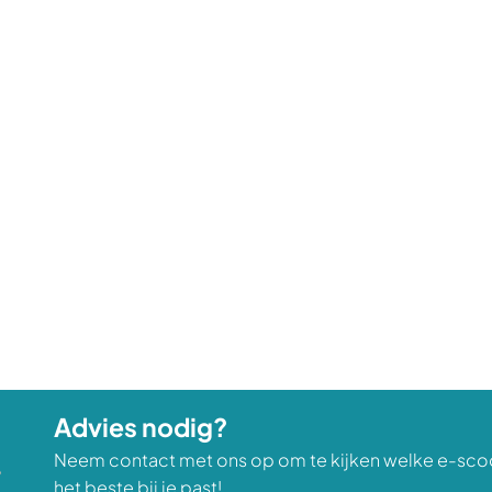
Advies nodig?
Neem contact met ons op om te kijken welke e-sco
het beste bij je past!