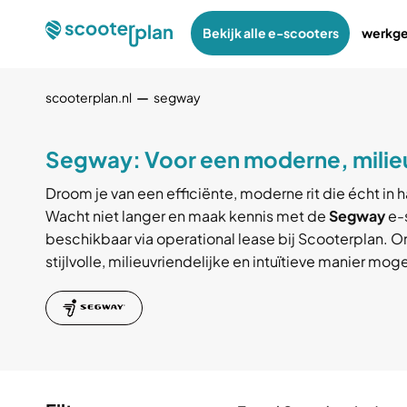
Bekijk alle e-scooters
werkge
scooterplan.nl
segway
Segway: Voor een moderne, milieuv
Droom je van een efficiënte, moderne rit die écht in 
Wacht niet langer en maak kennis met de
Segway
e-s
beschikbaar via operational lease bij Scooterplan.
stijlvolle, milieuvriendelijke en intuïtieve manier moge