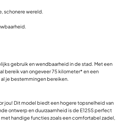
re, schonere wereld.
ouwbaarheid.
lijks gebruik en wendbaarheid in de stad. Met een
aal bereik van ongeveer 75 kilometer* en een
n al je bestemmingen bereiken.
r jou! Dit model biedt een hogere topsnelheid van
jnde ontwerp en duurzaamheid is de E125S perfect
st met handige functies zoals een comfortabel zadel,