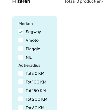
Filteren
Totaal 0 product(en)
Merken
Segway
Vmoto
Piaggio
NIU
Actieradius
Tot 50 KM
Tot 100 KM
Tot 150 KM
Tot 200 KM
Tot 60 KM