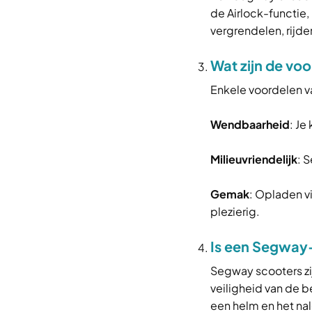
de Airlock-functie
vergrendelen, rijde
Wat zijn de vo
Enkele voordelen v
Wendbaarheid
: Je
Milieuvriendelijk
: 
Gemak
: Opladen v
plezierig.
Is een Segway-
Segway scooters z
veiligheid van de 
een helm en het nal