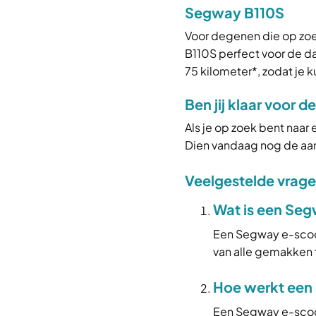
Segway B110S
Voor degenen die op zoek 
B110S perfect voor de d
75 kilometer*, zodat je
Ben jij klaar voor 
Als je op zoek bent naar
Dien vandaag nog de aan
Veelgestelde vrag
Wat is een Se
Een Segway e-scoot
van alle gemakken t
Hoe werkt een
Een Segway e-scoot