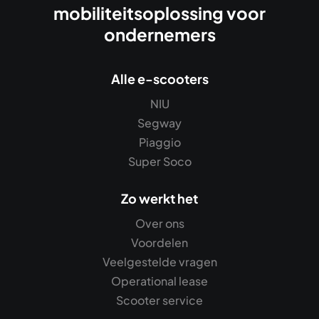
mobiliteitsoplossing voor
ondernemers
Alle e-scooters
NIU
Segway
Piaggio
Super Soco
Zo werkt het
Over ons
Voordelen
Veelgestelde vragen
Operational lease
Scooter service