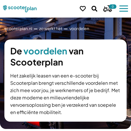
0
scooterplan.nl
zo werkt het
voordelen
De
voordelen
van
Scooterplan
Het zakelijk leasen van een e-scooter bij
Scooterplan brengt verschillende voordelen met
zich mee voor jou, je werknemers of je bedrijf. Met
deze moderne en milieuvriendelijke
vervoersoplossing ben je verzekerd van soepele
en efficiënte mobiliteit.