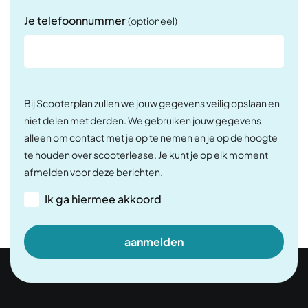
Je telefoonnummer
(optioneel)
Bij Scooterplan zullen we jouw gegevens veilig opslaan en
niet delen met derden. We gebruiken jouw gegevens
alleen om contact met je op te nemen en je op de hoogte
te houden over scooterlease. Je kunt je op elk moment
afmelden voor deze berichten.
Ik ga hiermee akkoord
aanmelden