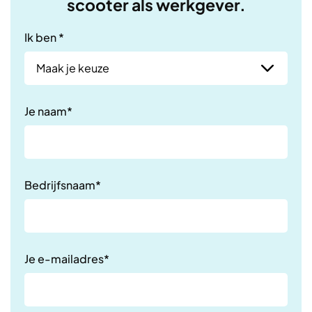
scooter als werkgever.
Ik ben *
Je naam*
Bedrijfsnaam*
Je e-mailadres*