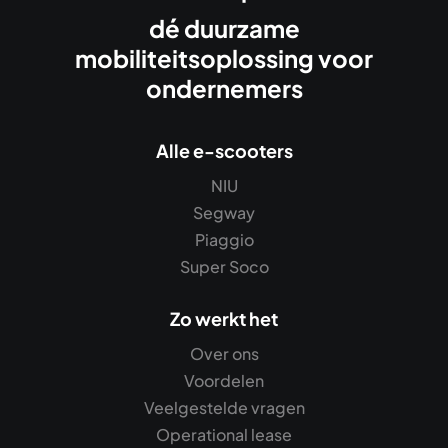
dé duurzame
mobiliteitsoplossing voor
ondernemers
Alle e-scooters
NIU
Segway
Piaggio
Super Soco
Zo werkt het
Over ons
Voordelen
Veelgestelde vragen
Operational lease