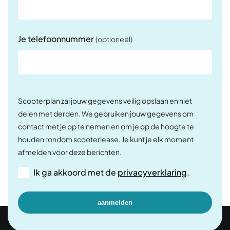
Je telefoonnummer
(optioneel)
Scooterplan zal jouw gegevens veilig opslaan en niet
delen met derden. We gebruiken jouw gegevens om
contact met je op te nemen en om je op de hoogte te
houden rondom scooterlease. Je kunt je elk moment
afmelden voor deze berichten.
Ik ga akkoord met de
privacyverklaring
.