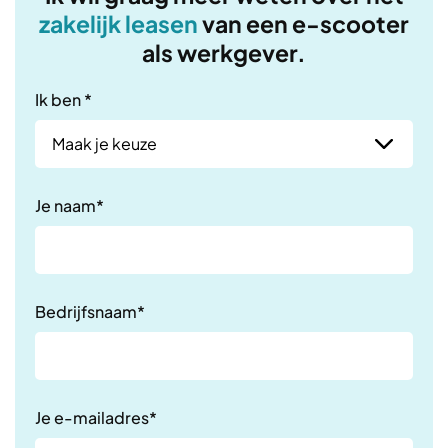
zakelijk leasen
van een e-scooter
als werkgever.
Ik ben *
Je naam*
Bedrijfsnaam*
Je e-mailadres*