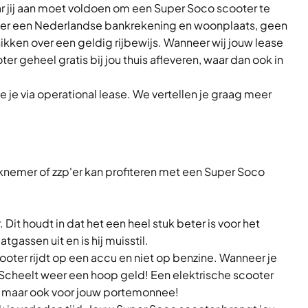
aar jij aan moet voldoen om een Super Soco scooter te
n over een Nederlandse bankrekening en woonplaats, geen
ikken over een geldig rijbewijs. Wanneer wij jouw lease
geheel gratis bij jou thuis afleveren, waar dan ook in
 je via operational lease. We vertellen je graag meer
rknemer of zzp'er kan profiteren met een Super Soco
Dit houdt in dat het een heel stuk beter is voor het
gassen uit en is hij muisstil.
ooter rijdt op een accu en niet op benzine. Wanneer je
Scheelt weer een hoop geld! Een elektrische scooter
eu, maar ook voor jouw portemonnee!