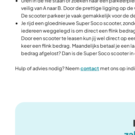
Uren in de file staan of zoeken naar een parkeerple
veilig van A naar B. Door de prettige ligging op d
De scooter parkeer je vaak gemakkelijk voor de de
Je rijd een gloednieuwe Super Soco scooter, zonder
iedereen weggelegd is om direct een flink bedrag
Door een scooter te leasen kun jij wel direct op ee
keer een flink bedrag. Maandelijks betaal je een la
bedrag afgelost? Dan is de Super Soco scooter in 
Hulp of advies nodig? Neem
contact
met ons op indi
za