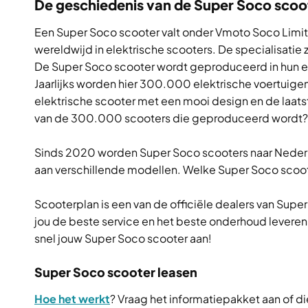
De geschiedenis van de Super Soco scoo
Een Super Soco scooter valt onder Vmoto Soco Limit
wereldwijd in elektrische scooters. De specialisatie z
De Super Soco scooter wordt geproduceerd in hun ei
Jaarlijks worden hier 300.000 elektrische voertuig
elektrische scooter met een mooi design en de laats
van de 300.000 scooters die geproduceerd wordt?
Sinds 2020 worden Super Soco scooters naar Neder
aan verschillende modellen. Welke Super Soco scoote
Scooterplan is een van de officiële dealers van Super 
jou de beste service en het beste onderhoud lever
snel jouw Super Soco scooter aan!
Super Soco scooter leasen
Hoe het werkt
? Vraag het informatiepakket aan of di