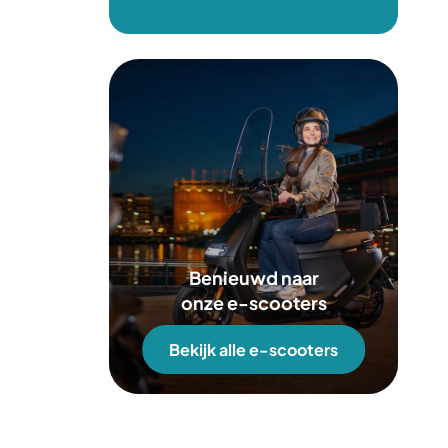
Benieuwd naar
onze e-scooters
Bekijk alle e-scooters