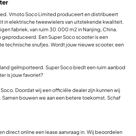
ter
ed. Vmoto Soco Limited produceert en distribueert
it in elektrische tweewielers van uitstekende kwaliteit.
gen fabriek, van ruim 30.000 m2 in Nanjing, China.
en geproduceerd. Een Super Soco scooter is een
te technische snufjes. Wordt jouw nieuwe scooter, een
land geïmporteerd. Super Soco biedt een ruim aanbod
r is jouw favoriet?
Soco. Doordat wij een officiële dealer zijn kunnen wij
en. Samen bouwen we aan een betere toekomst. Schaf
en direct online een lease aanvraag in. Wij beoordelen