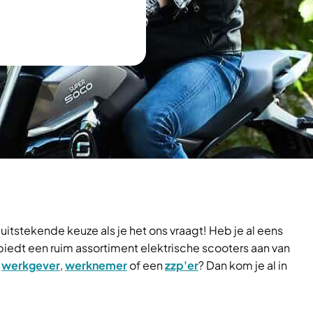
uitstekende keuze als je het ons vraagt! Heb je al eens
biedt een ruim assortiment elektrische scooters aan van
n
werkgever
,
werknemer
of een
zzp'er
? Dan kom je al in