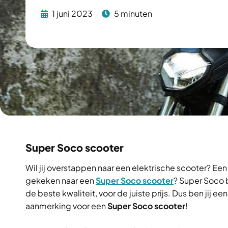
1 juni 2023
5 minuten
Super Soco scooter
Wil jij overstappen naar een elektrische scooter? Een 
gekeken naar een
Super Soco scooter
? Super Soco 
de beste kwaliteit, voor de juiste prijs. Dus ben jij ee
aanmerking voor een
Super Soco scooter
!