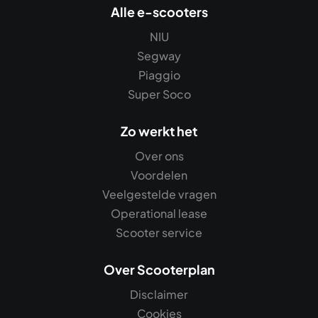
Alle e-scooters
NIU
Segway
Piaggio
Super Soco
Zo werkt het
Over ons
Voordelen
Veelgestelde vragen
Operational lease
Scooter service
Over Scooterplan
Disclaimer
Cookies