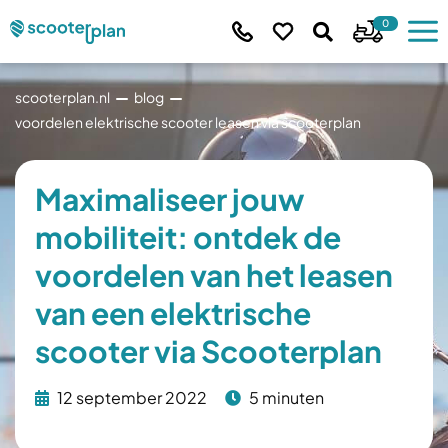
0
scooterplan.nl
blog
voordelen elektrische scooter leasen via scooterplan
Maximaliseer jouw
mobiliteit: ontdek de
voordelen van het leasen
van een elektrische
scooter via Scooterplan
12 september 2022
5 minuten