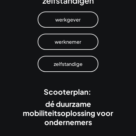
zelfstandigen
werkgever
werknemer
zelfstandige
Scooterplan:
dé duurzame
mobiliteitsoplossing voor
ondernemers