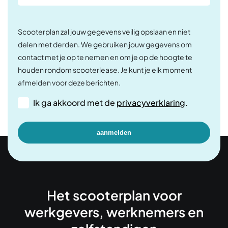
Scooterplan zal jouw gegevens veilig opslaan en niet
delen met derden. We gebruiken jouw gegevens om
contact met je op te nemen en om je op de hoogte te
houden rondom scooterlease. Je kunt je elk moment
afmelden voor deze berichten.
Ik ga akkoord met de
privacyverklaring
.
Het scooterplan voor
werkgevers, werknemers en