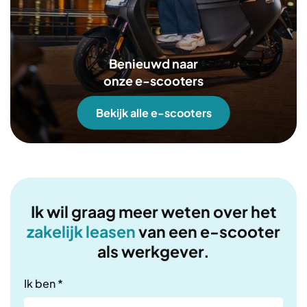
Benieuwd naar
onze e-scooters
Bekijk alle e-scooters
Ik wil graag meer weten over het
zakelijk leasen
van een e-scooter
als werkgever.
Ik ben *