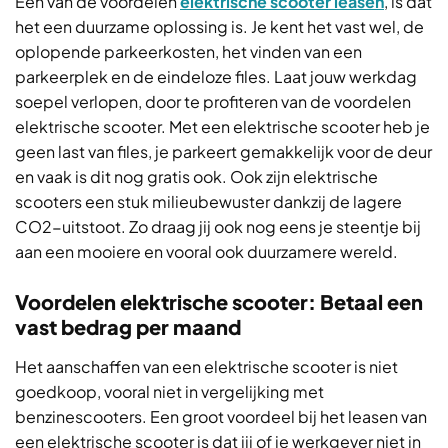
Een van de voordelen
elektrische scooter leasen
, is dat
het een duurzame oplossing is. Je kent het vast wel, de
oplopende parkeerkosten, het vinden van een
parkeerplek en de eindeloze files. Laat jouw werkdag
soepel verlopen, door te profiteren van de voordelen
elektrische scooter. Met een elektrische scooter heb je
geen last van files, je parkeert gemakkelijk voor de deur
en vaak is dit nog gratis ook. Ook zijn elektrische
scooters een stuk milieubewuster dankzij de lagere
CO2-uitstoot. Zo draag jij ook nog eens je steentje bij
aan een mooiere en vooral ook duurzamere wereld.
Voordelen elektrische scooter: Betaal een
vast bedrag per maand
Het aanschaffen van een elektrische scooter is niet
goedkoop, vooral niet in vergelijking met
benzinescooters. Een groot voordeel bij het leasen van
een elektrische scooter is dat jij of je werkgever niet in