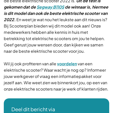
de beste elektrische scooter 2022 is.
Uit de test is
gekomen dat de
Segway B110S
de winnaar is, hiermee
is dit model dan ook de beste elektrische scooter van
2022.
En weet je wat nou het leukste aan dit nieuws is?
Bij Scooterplan bieden wij dit model ook aan! Onze
medewerkers hebben alle kennis in huis met
betrekking tot elektrische scooters om jou te helpen.
Geef gerust jouw wensen door, dan kijken we samen
naar de beste elektrische scooter voor jou.
Wil jij ook profiteren van alle
voordelen
van een
elektrische scooter? Waar wacht je nog op? Informeer
jouw werkgever of vraag een informatiepakket voor
jezelf aan. Wie weet zien we binnenkort jou, op een van
onze elektrische scooters naar je werk of klanten rijden.
Deel dit bericht via