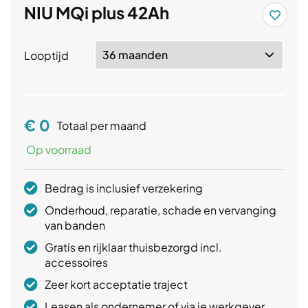
NIU MQi plus 42Ah
Looptijd
€
0
Totaal per maand
Op voorraad
Bedrag is inclusief verzekering
Onderhoud, reparatie, schade en vervanging
van banden
Gratis en rijklaar thuisbezorgd incl.
accessoires
Zeer kort acceptatie traject
Leasen als ondernemer of via je werkgever