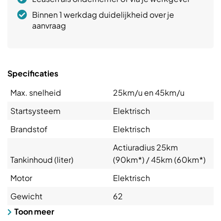
Binnen 1 werkdag duidelijkheid over je
aanvraag
Specificaties
Max. snelheid
25km/u en 45km/u
Startsysteem
Elektrisch
Brandstof
Elektrisch
Actiuradius 25km
Tankinhoud (liter)
(90km*) / 45km (60km*)
Motor
Elektrisch
Gewicht
62
Toon meer