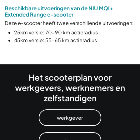
Beschikbare uitvoeringen van de NIU MQI+
Extended Range e-scooter
Deze e-scooter heeft twee verschillende uitvoeringen:
25km versie: 70-90 km actieradius
45km versie: 55-65 km actieradius
Het scooterplan voor
werkgevers, werknemers en
zelfstandigen
werkgever