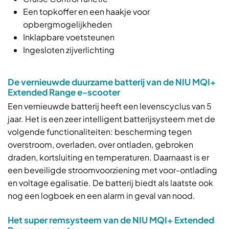
Een topkoffer en een haakje voor
opbergmogelijkheden
Inklapbare voetsteunen
Ingesloten zijverlichting
De vernieuwde duurzame batterij van de NIU MQI+
Extended Range e-scooter
Een vernieuwde batterij heeft een levenscyclus van 5
jaar. Het is een zeer intelligent batterijsysteem met de
volgende functionaliteiten: bescherming tegen
overstroom, overladen, over ontladen, gebroken
draden, kortsluiting en temperaturen. Daarnaast is er
een beveiligde stroomvoorziening met voor-ontlading
en voltage egalisatie. De batterij biedt als laatste ook
nog een logboek en een alarm in geval van nood.
Het super remsysteem van de NIU MQI+ Extended