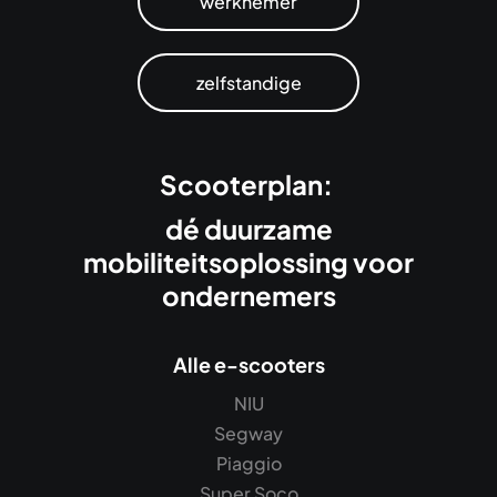
werknemer
zelfstandige
Scooterplan:
dé duurzame
mobiliteitsoplossing voor
ondernemers
Alle e-scooters
NIU
Segway
Piaggio
Super Soco